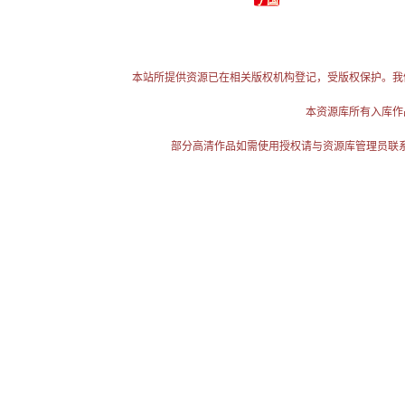
本站所提供资源已在相关版权机构登记，受版权保护。我
本资源库所有入库作
部分高清作品如需使用授权请与资源库管理员联系（电话：025-