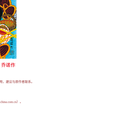
用，建议与原作者联系。
na.com.cn）。