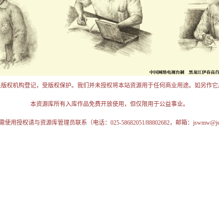
关版权机构登记，受版权保护。我们并未授权将本站资源用于任何商业用途。如另作它
本资源库所有入库作品免费开放使用，但仅限用于公益事业。
授权请与资源库管理员联系（电话：025-58682051/88802682，邮箱：jswmw@jschi