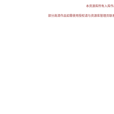
本资源库所有入库作
部分高清作品如需使用授权请与资源库管理员联系（电话：025-