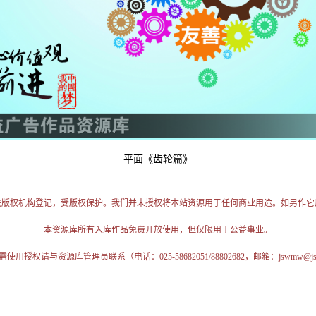
平面《齿轮篇》
关版权机构登记，受版权保护。我们并未授权将本站资源用于任何商业用途。如另作它
本资源库所有入库作品免费开放使用，但仅限用于公益事业。
授权请与资源库管理员联系（电话：025-58682051/88802682，邮箱：jswmw@jschi