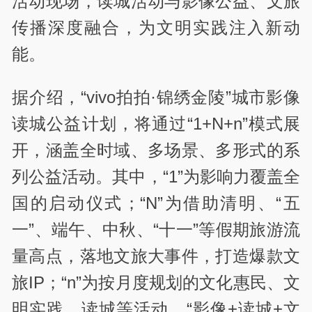
活动现场，读城活动与影像公益、文旅
传播深度融合，为文明实践注入新动
能。
据介绍，“vivo拍拍·锦绣金陵”城市影像
读城公益计划，将通过“1+N+n”模式展
开，涵盖全时域、多场景、多形式的系
列公益活动。其中，“1”为影响力覆盖全
国的启动仪式；“N”为借助清明、“五
一”、端午、中秋、“十一”等假期旅游流
量高点，落地文旅大事件，打造爆款文
旅IP；“n”为按月度规划的文化惠民、文
明实践、读城等活动。“影像+读城+文