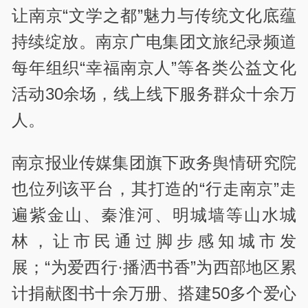
让南京“文学之都”魅力与传统文化底蕴
持续绽放。南京广电集团文旅纪录频道
每年组织“幸福南京人”等各类公益文化
活动30余场，线上线下服务群众十余万
人。
南京报业传媒集团旗下政务舆情研究院
也位列该平台，其打造的“行走南京”走
遍紫金山、秦淮河、明城墙等山水城
林，让市民通过脚步感知城市发
展；“为爱西行·播洒书香”为西部地区累
计捐献图书十余万册、搭建50多个爱心