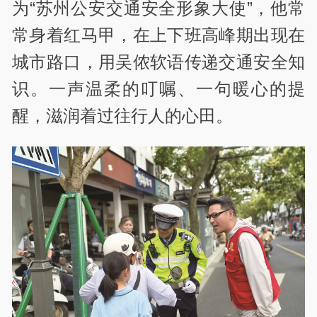
为“苏州公安交通安全形象大使”，他常
常身着红马甲，在上下班高峰期出现在
城市路口，用吴侬软语传递交通安全知
识。一声温柔的叮嘱、一句暖心的提
醒，滋润着过往行人的心田。