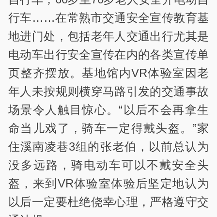
行车……在常熟市交通安全宣传教育基
地进门处，包括老年人交通出行尤其是
电动车出行安全宣传在内的各类宣传单
页整齐摆放。基地馆内VR体验室因老
年人未按规则横穿马路引发的交通事故
场景令人触目惊心。“以后不会再拿生
命当儿戏了，骑车一定得戴头盔。”家
住溪南凌巷3组的张老伯，以前总认为
没多远路，骑电动车可以不戴安全头
盔，来到VR体验室体验后坚定地认为
以后一定要杜绝侥幸心理，严格遵守交