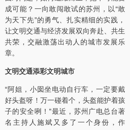
成可能？一向敢闯敢试的苏州，以“敢
为天下先”的勇气、扎实精细的实践，
让文明交通与经济发展双向奔赴、共生
共荣，交融激荡出动人的城市发展乐
章。
文明交通添彩文明城市
“阿姐，小囡坐电动自行车，一定要戴
好头盔呀！万一碰着个，头盔能护着孩
子的安全咧！”最近，苏州广电总台著
名主持人施斌又多了一个身份，作