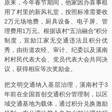
原来，今年春节期间，他家因办喜事租
用了村里的新风礼堂，按照标准需要收
2万元场地费，厨具设备、电子屏、管
理费用1万元。根据该村“五治融合”积分
制度，宣励江家无交通违法且积分优
秀，由街道农经、审计、纪委以及溪南
村村民代表大会、党员代表大会共同决
议，获得相应等次奖励金。
把文明交通纳入基层治理，溪南村于3
年前在全国首创交通积分管理制，以区
域交通基地为载体，通过积分兑换激励