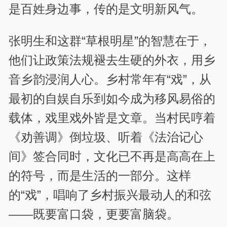
是百姓身边事，传的是文明新风气。
张明生和这群“草根明星”的智慧在于，
他们让政策法规褪去生硬的外衣，用乡
音乡韵浸润人心。乡村常年有“戏”，从
最初的自娱自乐到如今成为移风易俗的
载体，戏里戏外皆是文章。当村民哼着
《劝善调》倒垃圾、听着《法治记心
间》签合同时，文化已不再是高高在上
的符号，而是生活的一部分。这样
的“戏”，唱响了乡村振兴最动人的和弦
——既要富口袋，更要富脑袋。