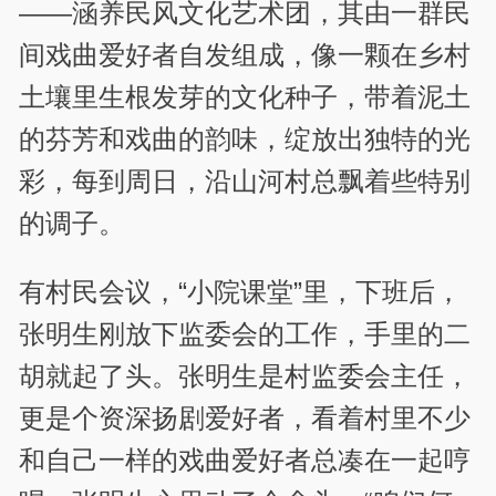
——涵养民风文化艺术团，其由一群民
间戏曲爱好者自发组成，像一颗在乡村
土壤里生根发芽的文化种子，带着泥土
的芬芳和戏曲的韵味，绽放出独特的光
彩，每到周日，沿山河村总飘着些特别
的调子。
有村民会议，“小院课堂”里，下班后，
张明生刚放下监委会的工作，手里的二
胡就起了头。张明生是村监委会主任，
更是个资深扬剧爱好者，看着村里不少
和自己一样的戏曲爱好者总凑在一起哼