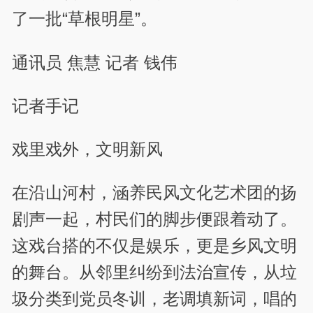
了一批“草根明星”。
通讯员 焦慧 记者 钱伟
记者手记
戏里戏外，文明新风
在沿山河村，涵养民风文化艺术团的扬
剧声一起，村民们的脚步便跟着动了。
这戏台搭的不仅是娱乐，更是乡风文明
的舞台。从邻里纠纷到法治宣传，从垃
圾分类到党员冬训，老调填新词，唱的