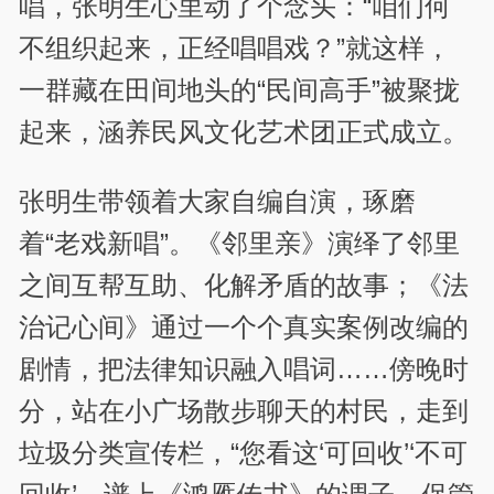
唱，张明生心里动了个念头：“咱们何
不组织起来，正经唱唱戏？”就这样，
一群藏在田间地头的“民间高手”被聚拢
起来，涵养民风文化艺术团正式成立。
张明生带领着大家自编自演，琢磨
着“老戏新唱”。《邻里亲》演绎了邻里
之间互帮互助、化解矛盾的故事；《法
治记心间》通过一个个真实案例改编的
剧情，把法律知识融入唱词……傍晚时
分，站在小广场散步聊天的村民，走到
垃圾分类宣传栏，“您看这‘可回收’‘不可