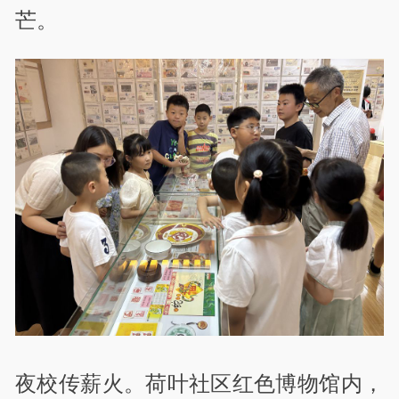
芒。
夜校传薪火。荷叶社区红色博物馆内，