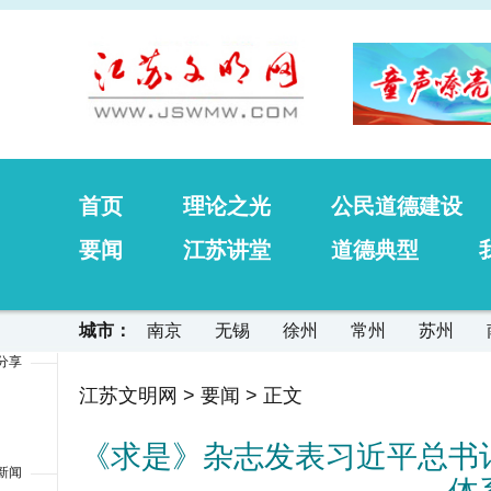
首页
理论之光
公民道德建设
要闻
江苏讲堂
道德典型
城市：
南京
无锡
徐州
常州
苏州
分享
江苏文明网
>
要闻
> 正文
《求是》杂志发表习近平总书
新闻