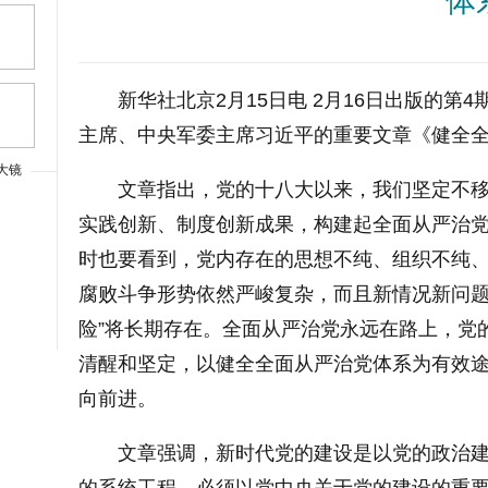
体
新华社北京2月15日电 2月16日出版的
主席、中央军委主席习近平的重要文章《健全
大镜
文章指出，党的十八大以来，我们坚定不
上一篇
实践创新、制度创新成果，构建起全面从严治
时也要看到，党内存在的思想不纯、组织不纯
腐败斗争形势依然严峻复杂，而且新情况新问题
险”将长期存在。全面从严治党永远在路上，党
清醒和坚定，以健全全面从严治党体系为有效
向前进。
文章强调，新时代党的建设是以党的政治
大字体