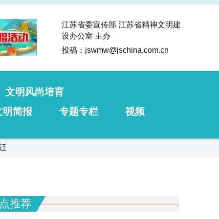
江苏省委宣传部 江苏省精神文明建
设办公室 主办
投稿：jswmw
@
jschina.com.cn
文明风尚培育
文明简报
专题专栏
视频
迁
点推荐