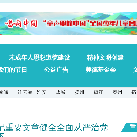
未成年人思想道德建设
精神文明创建
我们的节日
公益广告
美德基金会
南通
连云港
淮安
盐城
扬州
镇江
泰州
宿
记重要文章健全全面从严治党
重