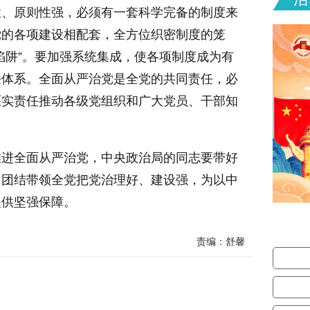
性、原则性强，必须有一套科学完备的制度来
党的各项建设相配套，全方位织密制度的笼
陷阱”。要加强系统集成，使各项制度成为有
任体系。全面从严治党是全党的共同责任，必
压实责任推动各级党组织和广大党员、干部知
推进全面从严治党，中央政治局的同志要带好
，团结带领全党把党治理好、建设强，为以中
提供坚强保障。
责编：舒馨