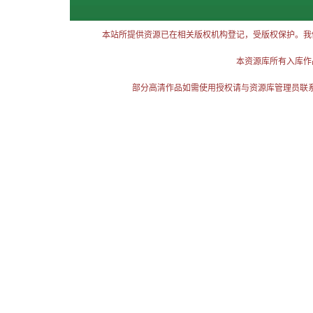
本站所提供资源已在相关版权机构登记，受版权保护。我
本资源库所有入库作
部分高清作品如需使用授权请与资源库管理员联系（电话：025-