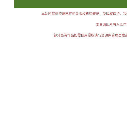
本站所提供资源已在相关版权机构登记，受版权保护。我
本资源库所有入库作
部分高清作品如需使用授权请与资源库管理员联系（电话：025-