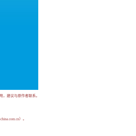
用，建议与原作者联系。
na.com.cn）。