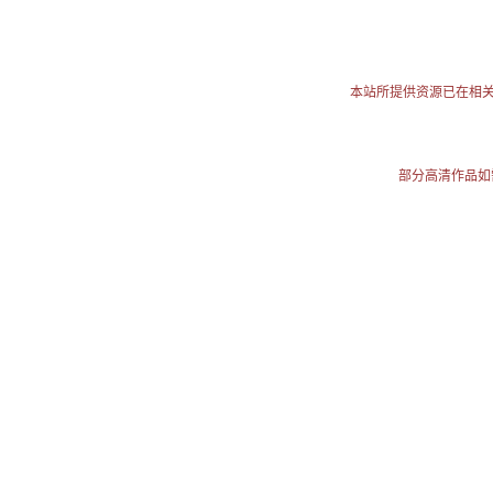
本站所提供资源已在相
部分高清作品如需使用