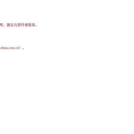
用，建议与原作者联系。
na.com.cn）。