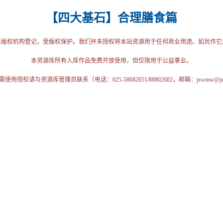
【四大基石】合理膳食篇
关版权机构登记，受版权保护。我们并未授权将本站资源用于任何商业用途。如另作它
本资源库所有入库作品免费开放使用，但仅限用于公益事业。
授权请与资源库管理员联系（电话：025-58682051/88802682，邮箱：jswmw@jschi