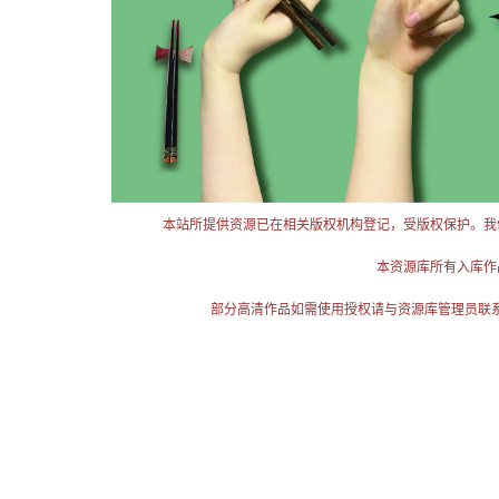
本站所提供资源已在相关版权机构登记，受版权保护。我
本资源库所有入库作
部分高清作品如需使用授权请与资源库管理员联系（电话：025-