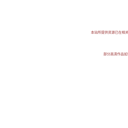
本站所提供资源已在相
部分高清作品如需使用