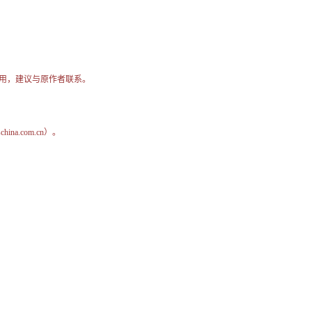
用，建议与原作者联系。
na.com.cn）。