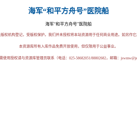
海军“和平方舟号”医院船
海军“和平方舟号”医院船
关版权机构登记，受版权保护。我们并未授权将本站资源用于任何商业用途。如另作它
本资源库所有入库作品免费开放使用，但仅限用于公益事业。
授权请与资源库管理员联系（电话：025-58682051/88802682，邮箱：jswmw@jschi