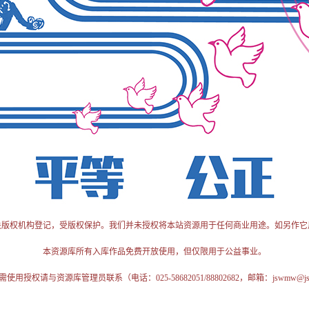
关版权机构登记，受版权保护。我们并未授权将本站资源用于任何商业用途。如另作它
本资源库所有入库作品免费开放使用，但仅限用于公益事业。
授权请与资源库管理员联系（电话：025-58682051/88802682，邮箱：jswmw@jschi