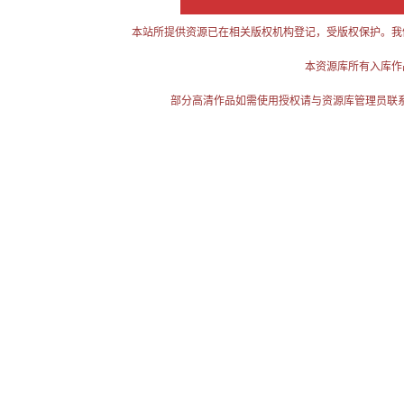
本站所提供资源已在相关版权机构登记，受版权保护。我
本资源库所有入库作
部分高清作品如需使用授权请与资源库管理员联系（电话：025-