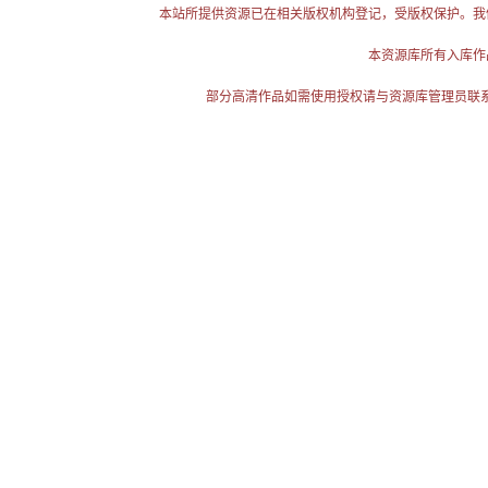
本站所提供资源已在相关版权机构登记，受版权保护。我
本资源库所有入库作
部分高清作品如需使用授权请与资源库管理员联系（电话：025-