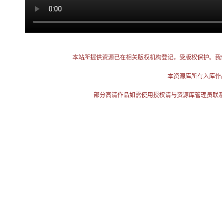
本站所提供资源已在相关版权机构登记，受版权保护。我
本资源库所有入库作
部分高清作品如需使用授权请与资源库管理员联系（电话：025-