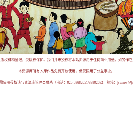
关版权机构登记，受版权保护。我们并未授权将本站资源用于任何商业用途。如另作它
本资源库所有入库作品免费开放使用，但仅限用于公益事业。
授权请与资源库管理员联系（电话：025-58682051/88802682，邮箱：jswmw@jschi