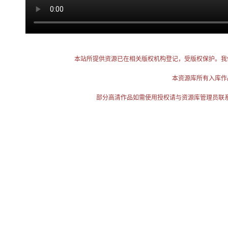
本站所提供资源已在相关版权机构登记，受版权保护。我
本资源库所有入库作
部分高清作品如需使用授权请与资源库管理员联系（电话：025-