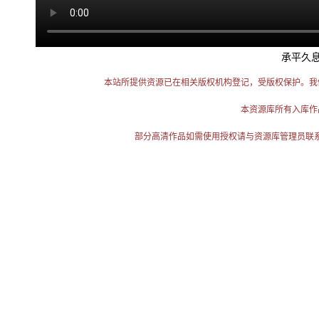
承平久
本站所提供资源已在相关版权机构登记，受版权保护。我
本资源库所有入库作
部分高清作品如需使用授权请与资源库管理员联系（电话：025-