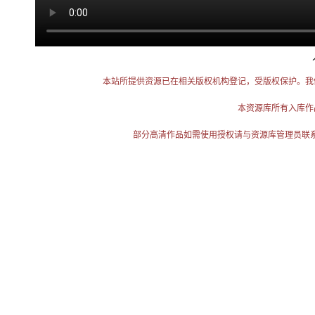
本站所提供资源已在相关版权机构登记，受版权保护。我
本资源库所有入库作
部分高清作品如需使用授权请与资源库管理员联系（电话：025-