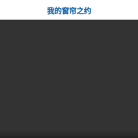
我的窗帘之约