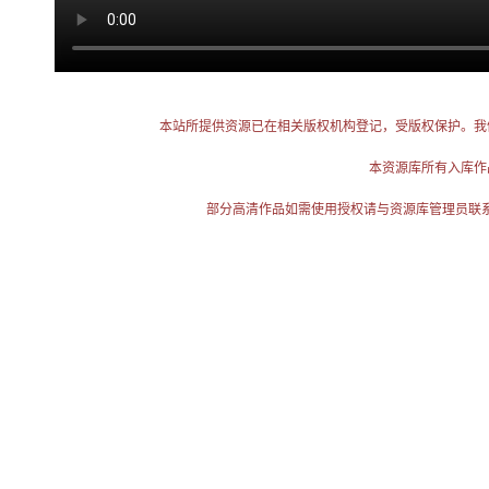
本站所提供资源已在相关版权机构登记，受版权保护。我
本资源库所有入库作
部分高清作品如需使用授权请与资源库管理员联系（电话：025-