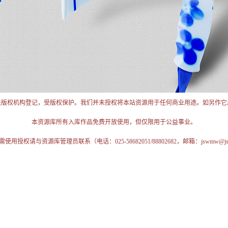
关版权机构登记，受版权保护。我们并未授权将本站资源用于任何商业用途。如另作它
本资源库所有入库作品免费开放使用，但仅限用于公益事业。
授权请与资源库管理员联系（电话：025-58682051/88802682，邮箱：jswmw@jschi