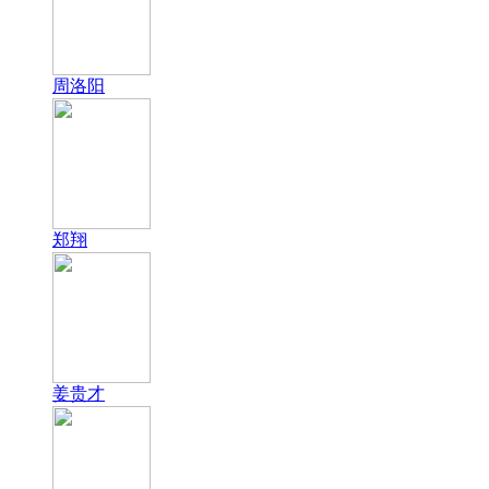
周洛阳
郑翔
姜贵才