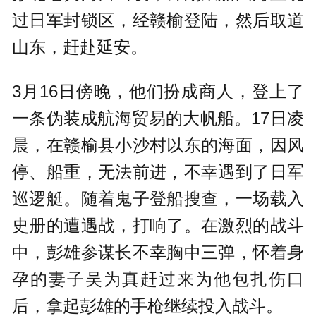
过日军封锁区，经赣榆登陆，然后取道
山东，赶赴延安。
3月16日傍晚，他们扮成商人，登上了
一条伪装成航海贸易的大帆船。17日凌
晨，在赣榆县小沙村以东的海面，因风
停、船重，无法前进，不幸遇到了日军
巡逻艇。随着鬼子登船搜查，一场载入
史册的遭遇战，打响了。在激烈的战斗
中，彭雄参谋长不幸胸中三弹，怀着身
孕的妻子吴为真赶过来为他包扎伤口
后，拿起彭雄的手枪继续投入战斗。