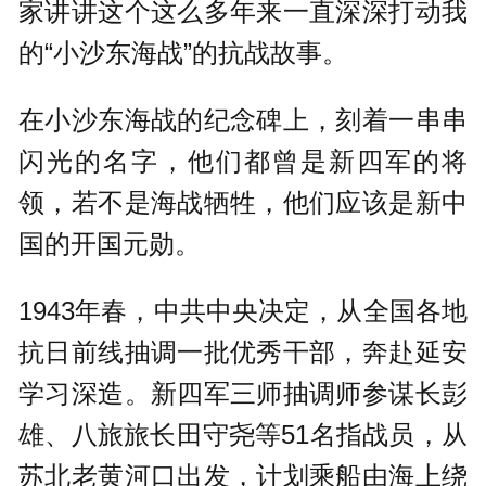
家讲讲这个这么多年来一直深深打动我
的“小沙东海战”的抗战故事。
在小沙东海战的纪念碑上，刻着一串串
闪光的名字，他们都曾是新四军的将
领，若不是海战牺牲，他们应该是新中
国的开国元勋。
1943年春，中共中央决定，从全国各地
抗日前线抽调一批优秀干部，奔赴延安
学习深造。新四军三师抽调师参谋长彭
雄、八旅旅长田守尧等51名指战员，从
苏北老黄河口出发，计划乘船由海上绕