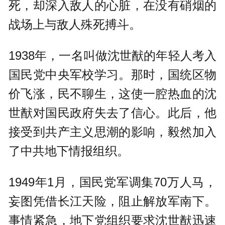
死，却深入敌人的心脏，在没有硝烟的
战场上与敌人殊死搏斗。
1938年，一名叫做沈世猷的年轻人考入
国民党中央军校学习。那时，国统区物
价飞涨，民不聊生，这使一腔热血的沈
世猷对国民政府失去了信心。此后，他
接受到共产主义思潮的影响，毅然加入
了中共地下情报组织。
1949年1月，国民党军调集70万人马，
妄图凭借长江天险，阻止解放军南下。
事情紧急，地下党组织要求沈世猷迅速