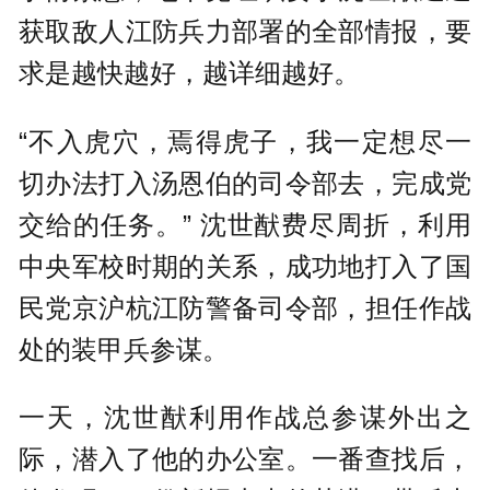
获取敌人江防兵力部署的全部情报，要
求是越快越好，越详细越好。
“不入虎穴，焉得虎子，我一定想尽一
切办法打入汤恩伯的司令部去，完成党
交给的任务。” 沈世猷费尽周折，利用
中央军校时期的关系，成功地打入了国
民党京沪杭江防警备司令部，担任作战
处的装甲兵参谋。
一天，沈世猷利用作战总参谋外出之
际，潜入了他的办公室。一番查找后，