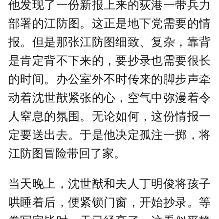
他发现了一份新报上来的荻港一带兵力
部署的江防图。这正是地下党需要的情
报。但是那张江防图细致、复杂，靠背
是肯定背不下来的，要抄录也需要很长
的时间。办公室外不时传来的脚步声牵
动着沈世猷紧张的心，空气中弥漫着令
人窒息的氛围。无论如何，这份情报一
定要送出去。于是他决定孤注一掷，将
江防图冒险带回了家。
当天晚上，沈世猷和夫人丁明俊将孩子
哄睡着后，便紧锁门窗，开始抄录。等