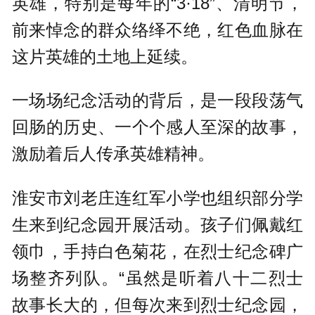
英雄，特别是每年的“3·18”、清明节，
前来悼念的群众络绎不绝，红色血脉在
这片英雄的土地上延续。
一场场纪念活动的背后，是一段段荡气
回肠的历史、一个个感人至深的故事，
激励着后人传承英雄精神。
淮安市刘老庄连红军小学也组织部分学
生来到纪念园开展活动。孩子们佩戴红
领巾，手持白色菊花，在烈士纪念碑广
场整齐列队。“虽然是听着八十二烈士
故事长大的，但每次来到烈士纪念园，