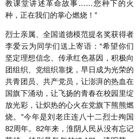
教课堂讲述革命故事……您种下的火
种，正在我们的掌心燃烧！”
烈士亲属、全国道德模范提名奖获得者
李爱云为同学们送上寄语：“希望你们
坚定理想信念、传承红色基因，积极向
团组织、党组织靠拢，早日成为光荣的
共青团员、共产党员，让澎湃的热血在
国旗下涌动，让飞扬的青春在校园里绽
放光彩，让炽热的心火在党旗下熊熊燃
烧。”今年是刘老庄连八十二烈士殉国
82周年。82年来，淮阴人民从没有忘记