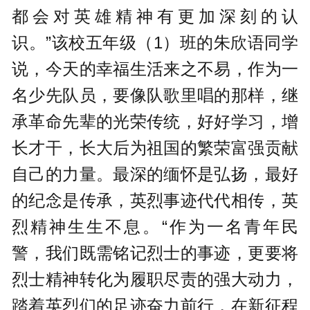
都会对英雄精神有更加深刻的认
识。”该校五年级（1）班的朱欣语同学
说，今天的幸福生活来之不易，作为一
名少先队员，要像队歌里唱的那样，继
承革命先辈的光荣传统，好好学习，增
长才干，长大后为祖国的繁荣富强贡献
自己的力量。最深的缅怀是弘扬，最好
的纪念是传承，英烈事迹代代相传，英
烈精神生生不息。“作为一名青年民
警，我们既需铭记烈士的事迹，更要将
烈士精神转化为履职尽责的强大动力，
踏着英烈们的足迹奋力前行，在新征程