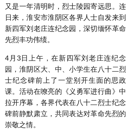
又是一年清明时，烈士陵园寄远思。连
日来，淮安市淮阴区各界人士自发来到
新四军刘老庄连纪念园，深切缅怀革命
先烈丰功伟绩。
4月3日上午，在新四军刘老庄连纪念
园，淮阴区大、中、小学生在八十二烈
士纪念碑前上了一堂别开生面的思政
课。活动在嘹亮的《义勇军进行曲》中
拉开序幕，各界代表在八十二烈士纪念
碑前静默肃立，共同表达对革命先烈的
崇敬之情。