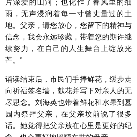
片深爱的山河；也化作了春风里的细
雨，无声浸润着每一寸曾丈量过的土
地。父亲，请您放心，您留下的精神与
信念，我会永远珍藏，带着您的期许继
续努力，在自己的人生舞台上绽放光
芒。”
诵读结束后，市民们手捧鲜花，缓步走
向祈福签名墙，献花并写下对亲人的无
尽思念。刘海英也带着鲜花和水果到墓
园内祭拜父亲，在父亲坟前说了很多
话。她觉得把父亲放在心里是更好的纪