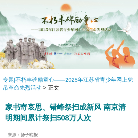
专题|不朽丰碑励童心——2025年江苏省青少年网上凭
吊革命先烈活动
> 正文
家书寄哀思、错峰祭扫成新风 南京清
明期间累计祭扫508万人次
来源：扬子晚报