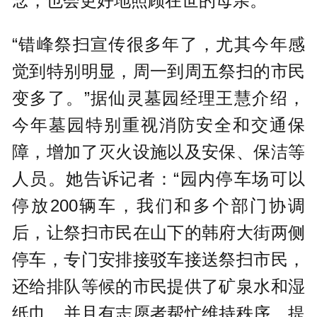
念，也会更好地照顾在世的母亲。
“错峰祭扫宣传很多年了，尤其今年感
觉到特别明显，周一到周五祭扫的市民
变多了。”据仙灵墓园经理王慧介绍，
今年墓园特别重视消防安全和交通保
障，增加了灭火设施以及安保、保洁等
人员。她告诉记者：“园内停车场可以
停放200辆车，我们和多个部门协调
后，让祭扫市民在山下的韩府大街两侧
停车，专门安排接驳车接送祭扫市民，
还给排队等候的市民提供了矿泉水和湿
纸巾，并且有志愿者帮忙维持秩序、提