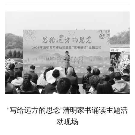
“写给远方的思念”清明家书诵读主题活
动现场