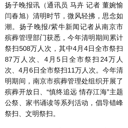
扬子晚报讯（通讯员 马卉 记者 董婉愉
闫春旭）清明时节，微风轻拂，思念如
潮。扬子晚报/紫牛新闻记者从南京市
殡葬管理部门获悉，今年清明期间累计
祭扫508万人次，其中4月4日全市祭扫
87万人次、4月5日全市祭扫24万人
次、4月6日全市祭扫11万人次。今年清
明期间，南京市殡葬管理处组织开展了
殡葬开放日、“慎终追远 情存江海”主题
公祭、家书诵读等系列活动，倡导错峰
祭扫、文明祭扫。