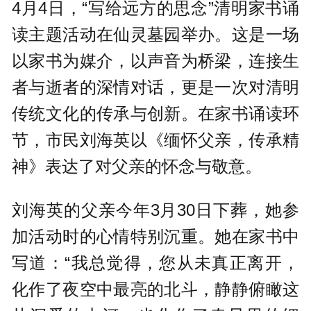
4月4日，“写给远方的思念”清明家书诵
读主题活动在仙灵墓园举办。这是一场
以家书为媒介，以声音为桥梁，连接生
者与逝者的深情对话，更是一次对清明
传统文化的传承与创新。在家书诵读环
节，市民刘海英以《缅怀父亲，传承精
神》表达了对父亲的怀念与敬意。
刘海英的父亲今年3月30日下葬，她参
加活动时的心情特别沉重。她在家书中
写道：“我总觉得，您从未真正离开，
化作了夜空中最亮的北斗，静静俯瞰这