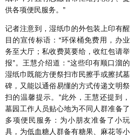
供各项便民服务。”
记者注意到，湿纸巾的外包装上印有醒
目的宣传标语：“环保桶免费用，办业
务至大厅；私收费莫要给，收红包请举
报”。王慧介绍道：“这些印有顺口溜的
湿纸巾既能方便祭扫市民擦手或擦拭墓
碑，又能以通俗易懂的方式传递文明祭
扫的温馨提示。”此外，王慧还提到，
墓园工作人员贴心地为不同人群准备了
多项便民服务：为小朋友准备了小玩
具，为低血糖人群备有糖果、麻花等小