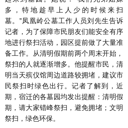
多，特地趁早上人少的时候来扫
墓。”凤凰岭公墓工作人员刘先生告诉
记者，为了保障市民朋友们能安全有序
地进行祭扫活动，园区提前做了大量准
备工作。从清明假期前两个周末开始，
祭扫的人就逐渐增多。他提醒市民，清
明当天殡仪馆周边道路较拥堵，建议市
民祭扫时绿色出行。记者了解到，近
期，宿迁的各墓园均发出提醒：清明假
期，请大家错峰祭扫，避免拥堵；文明
祭扫，绿色环保。