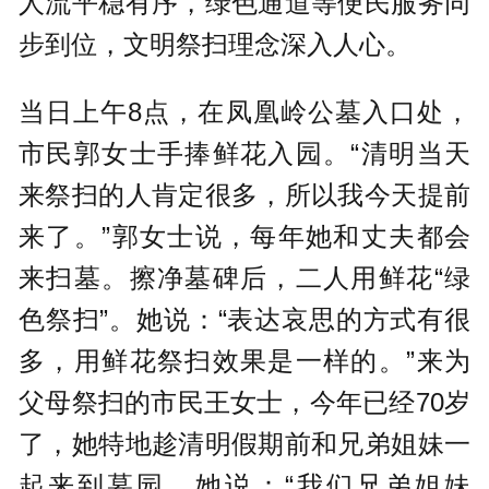
人流平稳有序，绿色通道等便民服务同
步到位，文明祭扫理念深入人心。
当日上午8点，在凤凰岭公墓入口处，
市民郭女士手捧鲜花入园。“清明当天
来祭扫的人肯定很多，所以我今天提前
来了。”郭女士说，每年她和丈夫都会
来扫墓。擦净墓碑后，二人用鲜花“绿
色祭扫”。她说：“表达哀思的方式有很
多，用鲜花祭扫效果是一样的。”来为
父母祭扫的市民王女士，今年已经70岁
了，她特地趁清明假期前和兄弟姐妹一
起来到墓园。她说：“我们兄弟姐妹