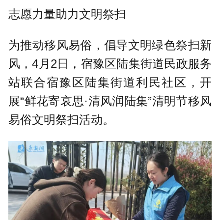
志愿力量助力文明祭扫
为推动移风易俗，倡导文明绿色祭扫新
风，4月2日，宿豫区陆集街道民政服务
站联合宿豫区陆集街道利民社区，开
展“鲜花寄哀思·清风润陆集”清明节移风
易俗文明祭扫活动。