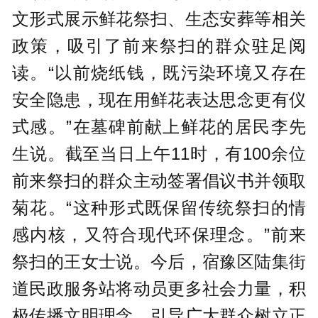
文形式展示鲜花祭扫、生态安葬等相关
政策，吸引了前来祭扫的群众驻足阅
读。“以前烧纸钱，既污染环境又存在
安全隐患，现在用鲜花表达思念更有仪
式感。”在墓碑前献上鲜花的居民李先
生说。截至当日上午11时，有100余位
前来祭扫的群众主动签署倡议书并领取
菊花。“这种形式既保留传统祭扫的情
感内核，又符合现代环保理念。”前来
祭扫的王女士说。今后，宿豫区陆集街
道民政服务站将动员更多社会力量，积
极传播文明理念，引导广大群众树立正