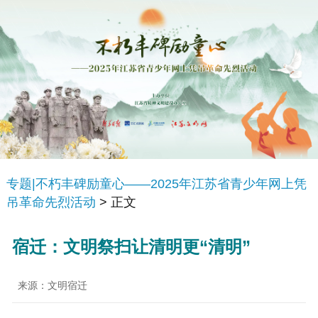
专题|不朽丰碑励童心——2025年江苏省青少年网上凭
吊革命先烈活动
> 正文
宿迁：文明祭扫让清明更“清明”
来源：文明宿迁