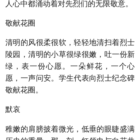
人心中都涌动着对先烈们的无限敬意。
敬献花圈
清明的风很柔很软，轻轻地清扫着烈士
陵园，清明的小草很绿很嫩，吐一份新
绿，表一份心愿。一朵鲜花，一个心
愿，一声问安。学生代表向烈士纪念碑
敬献花圈。
默哀
稚嫩的肩膀披着微光，低垂的眼睫盛满