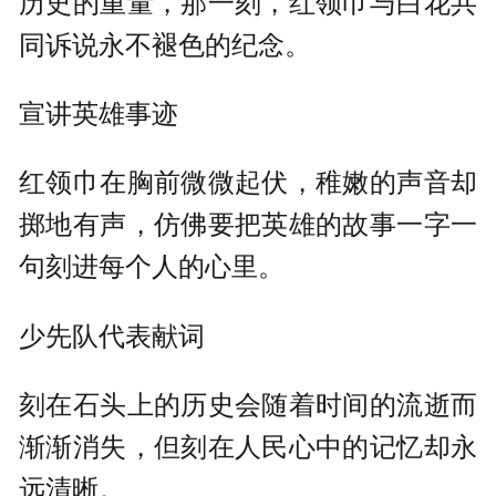
历史的重量，那一刻，红领巾与白花共
同诉说永不褪色的纪念。
宣讲英雄事迹
红领巾在胸前微微起伏，稚嫩的声音却
掷地有声，仿佛要把英雄的故事一字一
句刻进每个人的心里。
少先队代表献词
刻在石头上的历史会随着时间的流逝而
渐渐消失，但刻在人民心中的记忆却永
远清晰。