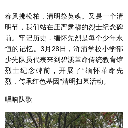
春风拂松柏，清明祭英魂。又是一个清
明节，我们站在庄严肃穆的烈士纪念碑
前。牢记历史，缅怀先烈是每个少年永
恒的记忆。3月28日，浒浦学校小学部
少先队员代表来到碧溪革命传统教育馆
烈士纪念碑前，开展了“缅怀革命先
烈，传承红色基因”清明扫墓活动。
唱响队歌