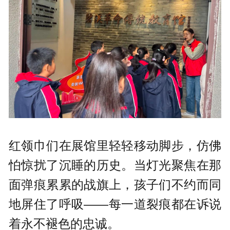
红领巾们在展馆里轻轻移动脚步，仿佛
怕惊扰了沉睡的历史。当灯光聚焦在那
面弹痕累累的战旗上，孩子们不约而同
地屏住了呼吸——每一道裂痕都在诉说
着永不褪色的忠诚。