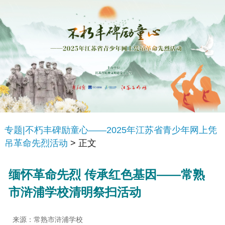
专题|不朽丰碑励童心——2025年江苏省青少年网上凭
吊革命先烈活动
> 正文
缅怀革命先烈 传承红色基因——常熟
市浒浦学校清明祭扫活动
来源：常熟市浒浦学校