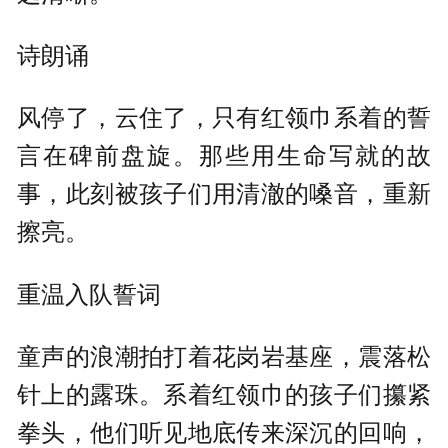
诗朗诵
风停了，云住了，只有红领巾系着的誓
言在碑前盘旋。那些用生命写就的故
事，此刻被孩子们用清澈的嗓音，重新
擦亮。
重温入队誓词
童声的浪潮拍打着花岗岩基座，震落松
针上的露珠。系着红领巾的孩子们攥紧
拳头，他们听见地底传来深沉的回响，