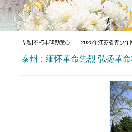
专题|不朽丰碑励童心——2025年江苏省青少
泰州：缅怀革命先烈 弘扬革命