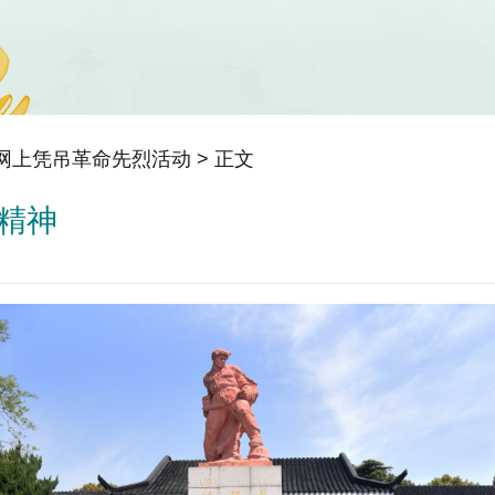
年网上凭吊革命先烈活动
> 正文
精神