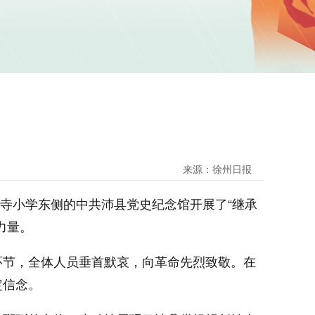
来源：徐州日报
墩寺小学东侧的中共沛县党史纪念馆开展了“继承
力量。
环节，全体人员垂首默哀，向革命先烈致敬。在
定信念。