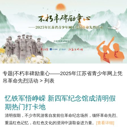
专题|不朽丰碑励童心——2025年江苏省青少年网上凭
吊革命先烈活动
> 列表
忆铁军悟峥嵘 新四军纪念馆成清明假
期热门打卡地
清明假期，不少市民游客自发前往革命纪念场所，缅怀革命先烈、
重温红色记忆，在红色文化的浸润中汲取奋进力量。
[查看详细]