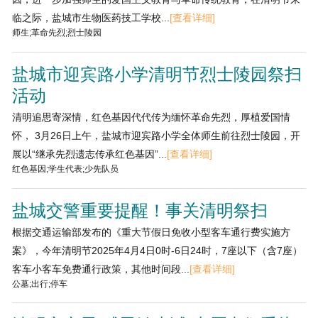
临之际，盐城市生物医药技工学校...
[查看详细]
师生;革命先烈;烈士陵园
盐城市迎宾路小学清明节烈士陵园祭扫
活动
清明追思寄深情，红色基因代代传为缅怀革命先烈，厚植爱国情
怀， 3月26日上午，盐城市迎宾路小学全体师生前往烈士陵园，开
展以“继承先烈遗志传承红色基因”...
[查看详细]
红色基因;学生代表;少先队员
盐城交警重要提醒！事关清明祭扫
根据交通运输部发布的《重大节假日免收小型客车通行费实施方
案》，今年清明节2025年4月4日0时-6日24时，7座以下（含7座）
客车小客车免费通行政策，其他时间段...
[查看详细]
公墓;出行;停车