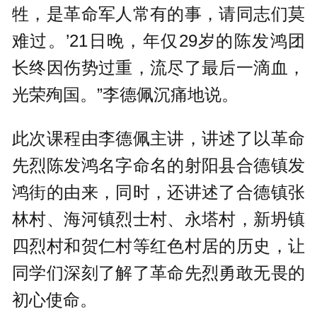
牲，是革命军人常有的事，请同志们莫
难过。’21日晚，年仅29岁的陈发鸿团
长终因伤势过重，流尽了最后一滴血，
光荣殉国。”李德佩沉痛地说。
此次课程由李德佩主讲，讲述了以革命
先烈陈发鸿名字命名的射阳县合德镇发
鸿街的由来，同时，还讲述了合德镇张
林村、海河镇烈士村、永塔村，新坍镇
四烈村和贺仁村等红色村居的历史，让
同学们深刻了解了革命先烈勇敢无畏的
初心使命。