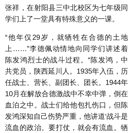
张祥，在射阳县三中北校区为七年级同
学们上了一堂具有特殊意义的一课。
“他年仅29岁，就牺牲在合德的土地
上……”李德佩动情地向同学们讲述着
陈发鸿烈士的战斗过程。“陈发鸿，中
共党员，陕西延川人。1935年入伍，历
任战士、营长、副团长、团长。1944年
10月在解放合德激战中不幸中弹，倒在
血泊之中。战士们给他包扎伤口，但陈
发鸿深知自己伤势严重，他讲道‘战斗是
流血的政治。要打仗，就会有流血。牺