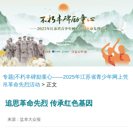
专题|不朽丰碑励童心——2025年江苏省青少年网上凭
吊革命先烈活动
> 正文
追思革命先烈 传承红色基因
来源：盐阜大众报