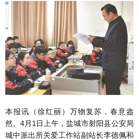
本报讯（徐红丽）万物复苏，春意盎
然。4月1日上午，盐城市射阳县公安局
城中派出所关爱工作站副站长李德佩和