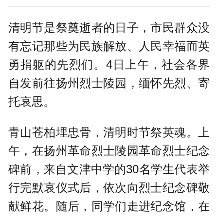
清明节是祭奠逝者的日子，市民群众没
有忘记那些为民族解放、人民幸福而英
勇捐躯的先烈们。4日上午，社会各界
自发前往扬州烈士陵园，缅怀先烈、寄
托哀思。
青山苍柏埋忠骨，清明时节祭英魂。上
午，在扬州革命烈士陵园革命烈士纪念
碑前，来自文津中学的30名学生代表举
行完默哀仪式后，依次向烈士纪念碑敬
献鲜花。随后，同学们走进纪念馆，在