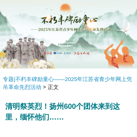
专题|不朽丰碑励童心——2025年江苏省青少年网上凭
吊革命先烈活动
> 正文
清明祭英烈！扬州600个团体来到这
里，缅怀他们……