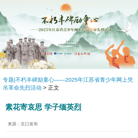
专题|不朽丰碑励童心——2025年江苏省青少年网上凭
吊革命先烈活动
> 正文
素花寄哀思 学子缅英烈
来源：京口发布