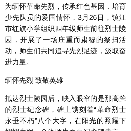
为缅怀革命先烈，传承红色基因，培育
少先队员的爱国情怀，3月26日，镇江
市红旗小学组织四年级师生前往烈士陵
园，开展了一场庄重而肃穆的祭扫活
动，师生们共同追寻先烈足迹，汲取奋
进力量。
缅怀先烈 致敬英雄
抵达烈士陵园后，映入眼帘的是那高耸
的烈士纪念碑，碑上镌刻着“革命烈士
永垂不朽”八个大字，在阳光的照耀下