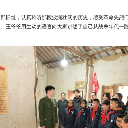
挥部旧址，认真聆听那段波澜壮阔的历史，感受革命先烈
中。王爷爷用生动的语言向大家讲述了自己从战争年代一