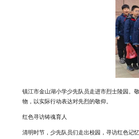
镇江市金山湖小学少先队员走进市烈士陵园。
物，以实际行动表达对先烈的敬仰。
红色寻访铸魂育人
清明时节，少先队员们走出校园，寻访红色记