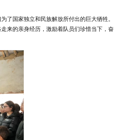
们为了国家独立和民族解放所付出的巨大牺牲。
路走来的亲身经历，激励着队员们珍惜当下，奋