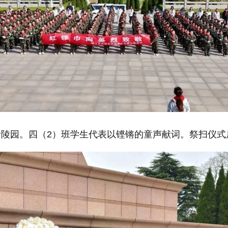
陵园。四（2）班学生代表以铿锵的童声献词。祭扫仪式