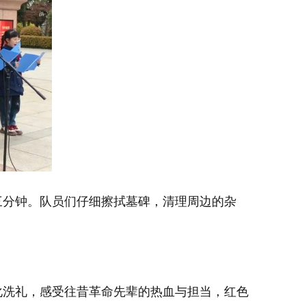
三分钟。队员们仔细擦拭墓碑，清理周边的杂
化洗礼，感受往昔革命先辈的热血与担当，红色