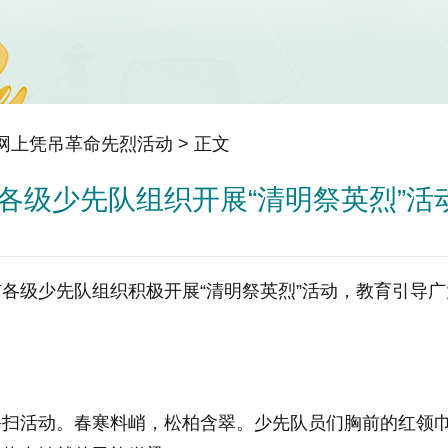
年网上凭吊革命先烈活动
> 正文
各级少先队组织开展“清明祭英烈”活
各级少先队组织积极开展“清明祭英烈”活动，教育引导
祭扫活动。春寒料峭，松柏含翠。少先队员们胸前的红领