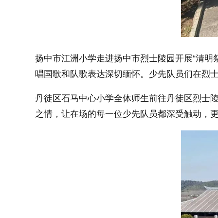
扬中市江洲小学走进扬中市烈士陵园开展“清明
唱国歌和队歌表达深切缅怀。少先队员们在烈
丹徒区石马中心小学全体师生前往丹徒区烈士陵
之情，让在场的每一位少先队员都深受触动，