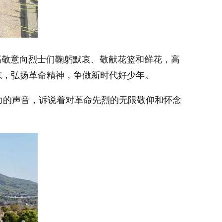
高敬意向烈士们鞠躬默哀、敬献花篮和鲜花，高
志，弘扬革命精神，争做新时代好少年。
力的声音，诉说着对革命先烈的无限敬仰和怀念