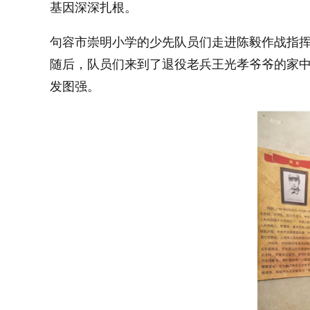
基因深深扎根。
句容市崇明小学的少先队员们走进陈毅作战指
随后，队员们来到了退役老兵王光孝爷爷的家
发图强。