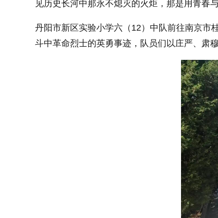
见历史长河中那永不熄灭的火炬，那是用青春
丹阳市新区实验小学六（12）中队前往南京市
斗中革命烈士的英勇事迹，队员们以庄严、肃