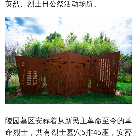
英烈、烈士日公祭活动场所。
陵园墓区安葬着从新民主革命至今的革
命烈士，共有烈士墓穴5排45座，安葬