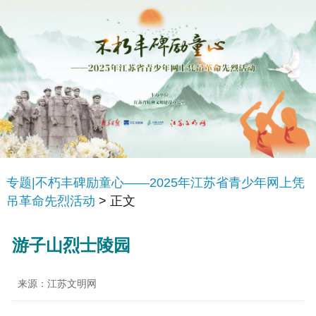
专题|不朽丰碑励童心——2025年江苏省青少年网上凭
吊革命先烈活动
> 正文
游子山烈士陵园
来源：江苏文明网