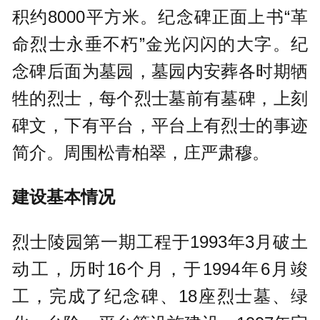
积约8000平方米。纪念碑正面上书“革
命烈士永垂不朽”金光闪闪的大字。纪
念碑后面为墓园，墓园内安葬各时期牺
牲的烈士，每个烈士墓前有墓碑，上刻
碑文，下有平台，平台上有烈士的事迹
简介。周围松青柏翠，庄严肃穆。
建设基本情况
烈士陵园第一期工程于1993年3月破土
动工，历时16个月，于1994年6月竣
工，完成了纪念碑、18座烈士墓、绿