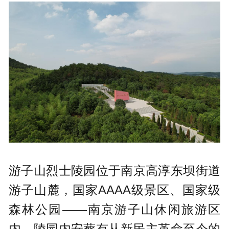
游子山烈士陵园位于南京高淳东坝街道
游子山麓，国家AAAA级景区、国家级
森林公园——南京游子山休闲旅游区
内，陵园内安葬有从新民主革命至今的