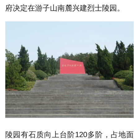
府决定在游子山南麓兴建烈士陵园。
陵园有石质向上台阶120多阶，占地面