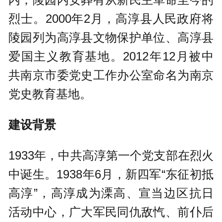
烈士。2000年2月，高淳县人民政府将
陵园列为高淳县文物保护单位、高淳县
爱国主义教育基地。2012年12月被中
共南京市委党史工作办公室命名为南京
党史教育基地。
建设背景
1933年，中共高淳第一个党支部在烈火
中诞生。1938年6月，新四军“东征初抵
高淳”，高淳成为溧高、宣当边区抗日
活动中心，广大军民同仇敌忾、前仆后