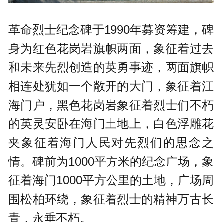
革命烈士纪念碑于1990年募资筹建，碑
身为红色花岗岩旗帜两面，象征着过去
和未来先烈创造的英勇事迹，两面旗帜
相连处犹如一个敞开的大门，象征着江
海门户，黑色花岗岩象征着烈士们不朽
的英灵安卧在海门土地上，白色浮雕花
夹象征着海门人民对先烈们的思念之
情。碑前为1000平方米的纪念广场，象
征着海门1000平方公里的土地，广场周
围松柏环绕，象征着烈士的精神万古长
青，永垂不朽。