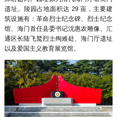
遗址。陵园占地面积达 29 亩，主要建
筑设施有：革命烈士纪念碑、烈士纪念
馆、海门首任县委书记沈惠农雕像、汇
通区长陆飞鹫烈士殉难处、海门厅遗址
以及爱国主义教育展览馆。