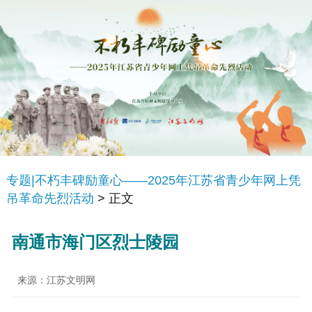
专题|不朽丰碑励童心——2025年江苏省青少年网上凭
吊革命先烈活动
> 正文
南通市海门区烈士陵园
来源：江苏文明网