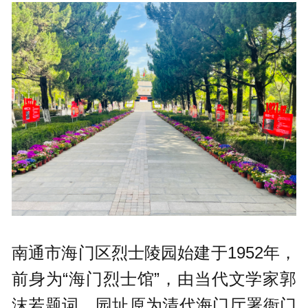
南通市海门区烈士陵园始建于1952年，
前身为“海门烈士馆”，由当代文学家郭
沫若题词。园址原为清代海门厅署衙门