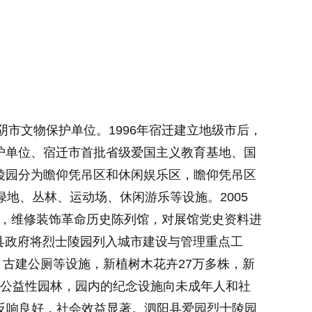
阴市文物保护单位。1996年宿迁建立地级市后，
护单位、宿迁市首批省级爱国主义教育基地、国
士陵园分为瞻仰凭吊区和休闲娱乐区，瞻仰凭吊区
绿地、丛林、运动场、休闲游乐等设施。2005
门，维修装饰革命历史陈列馆，对展馆党史资料进
委县政府将烈士陵园列入城市建设与管理重点工
古建公厕等设施，新植树木花卉27万多株，新
的公益性园林，园内的纪念设施向未成年人和社
反响良好，社会效益显著。泗阳县爱园烈士陵园