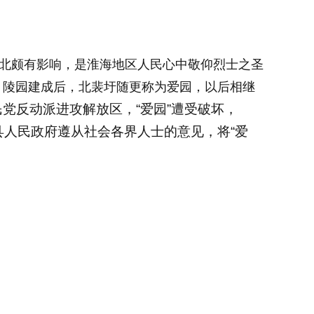
苏北颇有影响，是淮海地区人民心中敬仰烈士之圣
。陵园建成后，北裴圩随更称为爱园，以后相继
民党
反动派进攻解放区，“爱园”遭受破坏，
阳县人民政府遵从社会各界人士的意见，将“爱