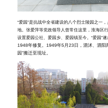
“爱园”是抗战中全省建设的八个烈士陵园之一
地。张爱萍等党政领导人曾常住这里，淮海区
设置爱园公社、爱园乡、爱园镇至今。“爱园”遂
1948年修复。1949年5月23日，泗沭、
园”搬迁至现址。