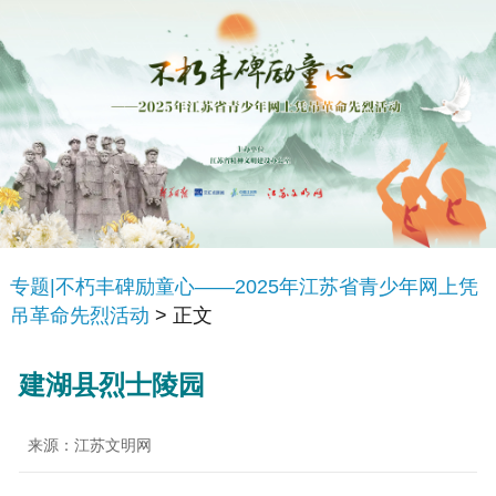
专题|不朽丰碑励童心——2025年江苏省青少年网上凭
吊革命先烈活动
> 正文
建湖县烈士陵园
来源：江苏文明网