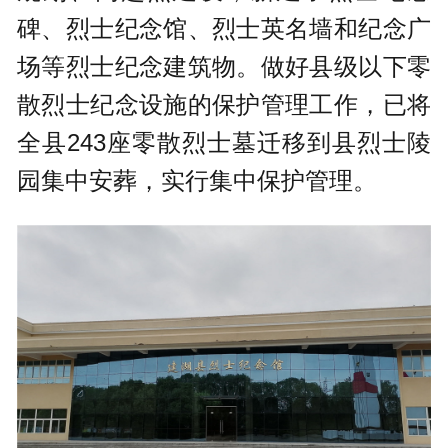
碑、烈士纪念馆、烈士英名墙和纪念广
场等烈士纪念建筑物。做好县级以下零
散烈士纪念设施的保护管理工作，已将
全县243座零散烈士墓迁移到县烈士陵
园集中安葬，实行集中保护管理。