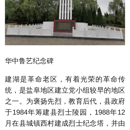
华中鲁艺纪念碑
建湖是革命老区，有着光荣的革命传
统，是盐阜地区建立党小组较早的地区
之一。为褒扬先烈，教育后代，县政府
于1984年筹建县烈士陵园，1988年12
月在县城镇西村建成烈士纪念塔，并由