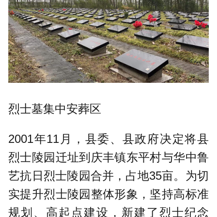
烈士墓集中安葬区
2001年11月，县委、县政府决定将县
烈士陵园迁址到庆丰镇东平村与华中鲁
艺抗日烈士陵园合并，占地35亩。为切
实提升烈士陵园整体形象，坚持高标准
规划、高起点建设，新建了烈士纪念