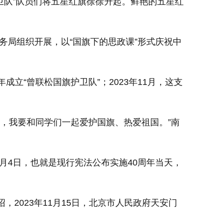
护卫队”队员们将五星红旗徐徐升起。鲜艳的五星红
。
务局组织开展，以“国旗下的思政课”形式庆祝中
成立“曾联松国旗护卫队”；2023年11月，这支
员，我要和同学们一起爱护国旗、热爱祖国。”南
2月4日，也就是现行宪法公布实施40周年当天，
绍，2023年11月15日，北京市人民政府天安门