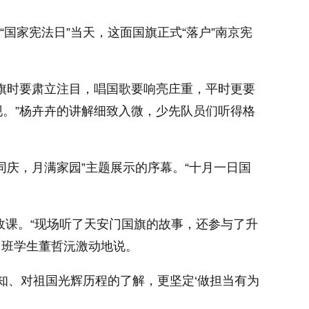
个“国家宪法日”当天，这面国旗正式“落户”南京宪
旗时要肃立注目，唱国歌要响亮庄重，平时更要
。”杨卉卉的讲解细致入微，少先队员们听得格
庆，月满家园”主题展示的序幕。“十月一日国
政课。“现场听了天安门国旗的故事，还参与了升
）班学生董哲沅激动地说。
知、对祖国光辉历程的了解，更坚定‘做担当有为