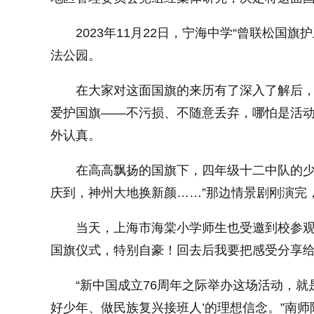
2023年11月22日，宁海中学“曾联松国
法公园。
在大家对这面国旗的来历有了深入了解后，
爱护国旗——不污损、不随意丢弃，哪怕是活动
外认真。
在高高飘扬的国旗下，四年级十二中队的少
庆到，神州大地换新颜……”那边情景剧刚演完
当天，上海市海棠小学师生也受邀到校参观
国旗仪式，特别自豪！回去后我要把感受分享给
“新中国成立76周年之际举办这场活动，
好少年、做民族复兴接班人’的理想信念。”南