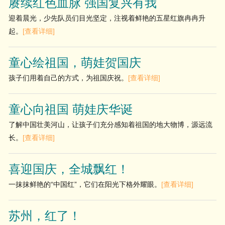
赓续红色血脉 强国复兴有我
迎着晨光，少先队员们目光坚定，注视着鲜艳的五星红旗冉冉升
起。
[查看详细]
童心绘祖国，萌娃贺国庆
孩子们用着自己的方式，为祖国庆祝。
[查看详细]
童心向祖国 萌娃庆华诞
了解中国壮美河山，让孩子们充分感知着祖国的地大物博，源远流
长。
[查看详细]
喜迎国庆，全城飘红！
一抹抹鲜艳的“中国红”，它们在阳光下格外耀眼。
[查看详细]
苏州，红了！