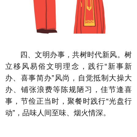
四、文明办事，共树时代新风。树
立移风易俗文明理念，践行“新事新
办、喜事简办”风尚，自觉抵制大操大
办、铺张浪费等陈规陋习，佳节逢喜
事，节俭正当时，聚餐时践行“光盘行
动”，品味人间至味、烟火情深。