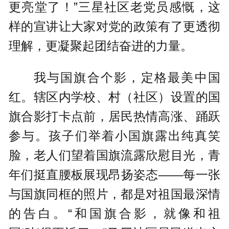
更亮堂了！”三星社区老党员感慨，这
样的宣讲让大家对党的政策有了更透彻
理解，更凝聚起团结奋进的力量。
我与国旗合个影，定格最美中国
红。辖区内学校、村（社区）设置的国
旗合影打卡点前，居民热情高涨、踊跃
参与。孩子们举着小国旗露出纯真笑
脸，老人们望着国旗流露欣慰目光，青
年们挺直腰板展现昂扬姿态——每一张
与国旗同框的照片，都是对祖国最深情
的告白。“和国旗合影，就像和祖