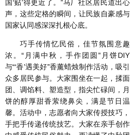
国‘贴’得更近了。”马厂社区居民道出心
声，这些定格的瞬间，让民族自豪感与
国家认同感深深扎根心底。
巧手传情忆民俗，佳节氛围意趣
浓。“月满中秋，手作团圆”月饼DIY
与“‘香’遇美好”香薰蜡烛制作活动，吸引
众多居民参与。大家围坐在一起，揉面
团、调馅料、塑造型，指尖忙碌间，月
饼的醇厚甜香萦绕鼻尖，满是节日温
馨。活动中，志愿者向大家传授技巧，
手把手传递传统技艺。大家在亲手创作