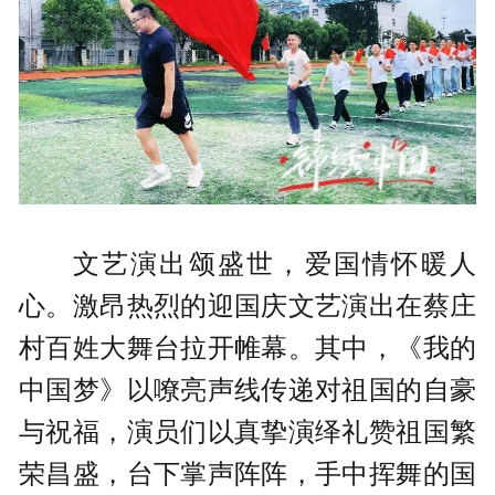
文艺演出颂盛世，爱国情怀暖人
心。激昂热烈的迎国庆文艺演出在蔡庄
村百姓大舞台拉开帷幕。其中，《我的
中国梦》以嘹亮声线传递对祖国的自豪
与祝福，演员们以真挚演绎礼赞祖国繁
荣昌盛，台下掌声阵阵，手中挥舞的国