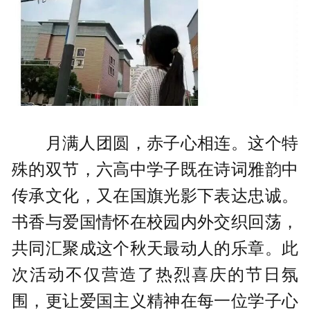
月满人团圆，赤子心相连。这个特
殊的双节，六高中学子既在诗词雅韵中
传承文化，又在国旗光影下表达忠诚。
书香与爱国情怀在校园内外交织回荡，
共同汇聚成这个秋天最动人的乐章。此
次活动不仅营造了热烈喜庆的节日氛
围，更让爱国主义精神在每一位学子心