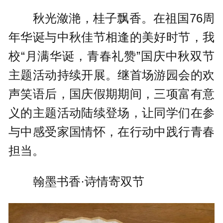
秋光潋滟，桂子飘香。在祖国76周
年华诞与中秋佳节相逢的美好时节，我
校“月满华诞，青春礼赞”国庆中秋双节
主题活动持续开展。继首场游园会的欢
声笑语后，国庆假期期间，三项富有意
义的主题活动陆续登场，让同学们在参
与中感受家国情怀，在行动中践行青春
担当。
翰墨书香·诗情寄双节